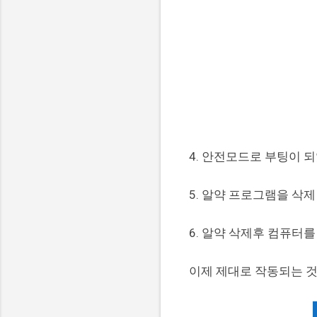
4. 안전모드로 부팅이 
5. 알약 프로그램을 삭제
6. 알약 삭제후 컴퓨터를
이제 제대로 작동되는 것