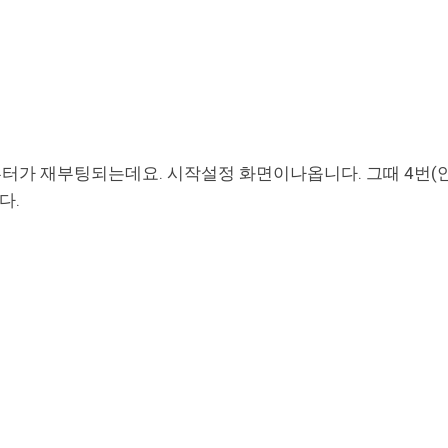
컴퓨터가 재부팅되는데요. 시작설정 화면이나옵니다. 그때 4번(
다.